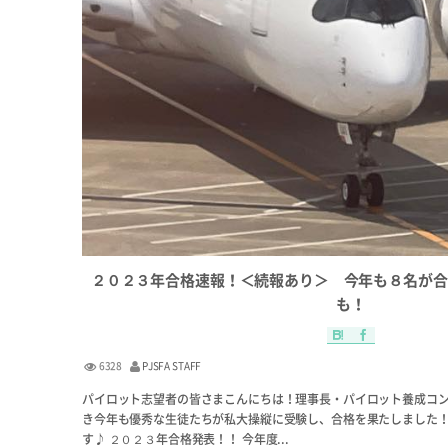
２０２３年合格速報！＜続報あり＞ 今年も８名が合
も！
6328
PJSFA STAFF
パイロット志望者の皆さまこんにちは！理事長・パイロット養成コン
き今年も優秀な生徒たちが私大操縦に受験し、合格を果たしました！
す♪ ２０２３年合格発表！！ 今年度...