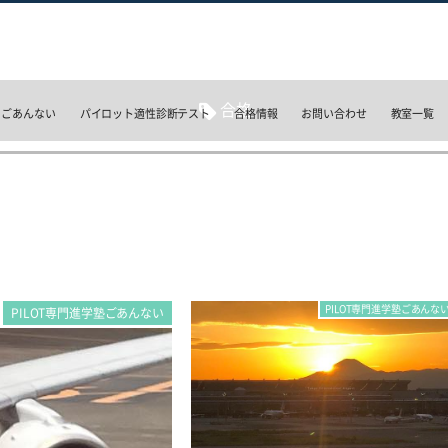
合格
のごあんない
パイロット適性診断テスト
合格情報
お問い合わせ
教室一覧
PILOT専門進学塾ごあんな
PILOT専門進学塾ごあんない