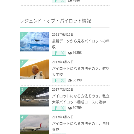
4980
レジェンド・オブ・パイロット情報
1
2021年6月15日
最新データから見るパイロットの年
収
99853
2
2017年3月22日
パイロットになる方法その２，航空
大学校
65399
3
2017年3月22日
パイロットになる方法その３，私立
大学パイロット養成コースに進学
50759
4
2017年3月22日
パイロットになる方法その１，自社
養成