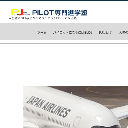
入塾者の70%以上がエアラインパイロットになる塾
ホーム
パイロットになるにはBLOG
PJとは？
入塾