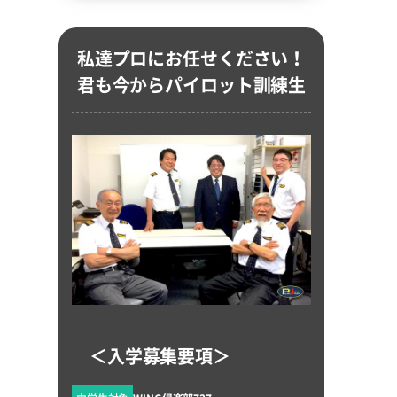
私達プロにお任せください！
君も今からパイロット訓練生
＜入学募集要項＞