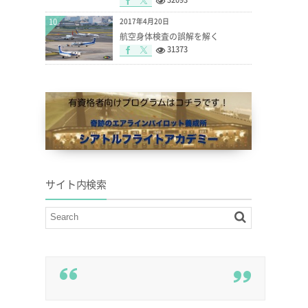
10
2017年4月20日
航空身体検査の誤解を解く
31373
サイト内検索