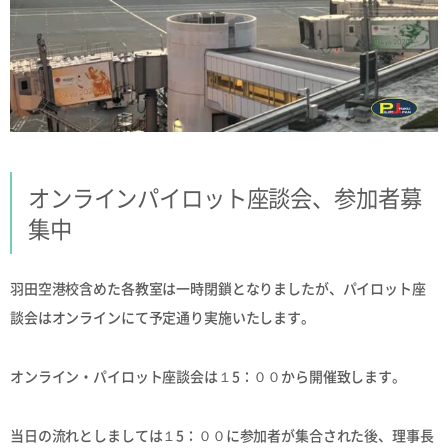
オンラインパイロット座談会、参加者募
集中
羽田空港校含めた各教室は一時閉鎖となりましたが、パイロット座
談会はオンラインにて予定通り実施いたします。
オンライン・パイロット座談会は１5：００から開催致します。
当日の流れとしましては１5：００に参加者が集合された後、理事長