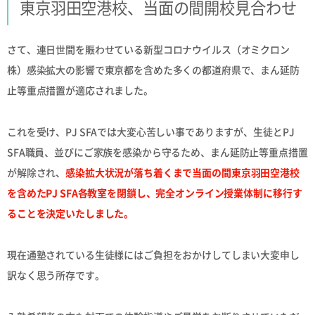
東京羽田空港校、当面の間開校見合わせ
さて、連日世間を賑わせている新型コロナウイルス（オミクロン
株）感染拡大の影響で東京都を含めた多くの都道府県で、まん延防
止等重点措置が適応されました。
これを受け、PJ SFAでは大変心苦しい事でありますが、生徒とPJ
SFA職員、並びにご家族を感染から守るため、
まん延防止等重点措置
が解除され、
感染拡大状況が落ち着くまで当面の間東京羽田空港校
を含めたPJ SFA各教室を閉鎖し、完全オンライン授業体制に移行す
ることを決定いたしました。
現在通塾されている生徒様にはご負担をおかけしてしまい大変申し
訳なく思う所存です。