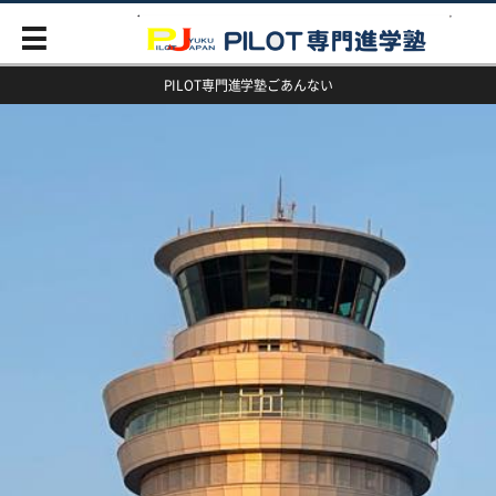
PILOT専門進学塾ごあんない