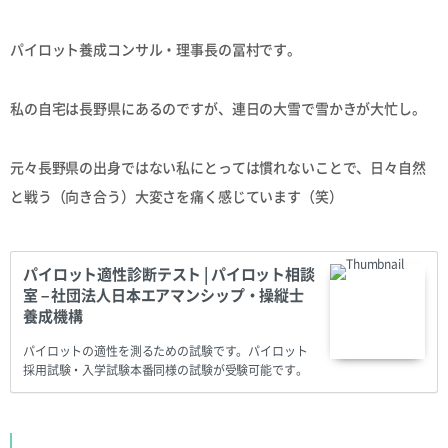
パイロット養成コンサル・理事長の冨村です。
私の自宅は長野県にあるのですが、連日の大雪で雪かきが大忙し。
元々長野県の出身ではない私にとっては慣れないことで、日々自然
と戦う（向き合う）大変さを痛く感じています（笑）
パイロット適性診断テスト | パイロット相談
室 – 社団法人日本エアマンシップ・操縦士
養成機構
パイロットの適性を測るための試験です。パイロット
採用試験・入学試験本番同様の試験が受験可能です。