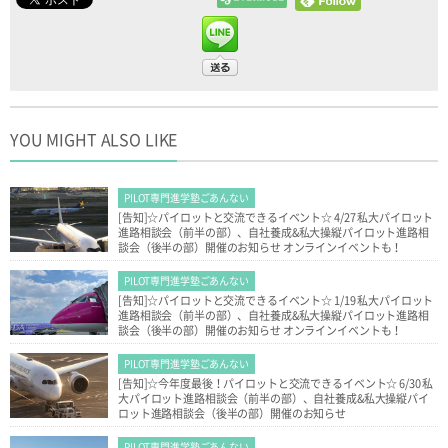
YOU MIGHT ALSO LIKE
PILOT専門進学塾ごあんない
[告知]☆パイロットと交流できるイベント☆ 4/27 私大パイロット
進路相談会（前半の部）、自社養成&私大操縦パイロット進路相
談会（後半の部）開催のお知らせ オンラインイベントも！
PILOT専門進学塾ごあんない
[告知]☆パイロットと交流できるイベント☆ 1/19 私大パイロット
進路相談会（前半の部）、自社養成&私大操縦パイロット進路相
談会（後半の部）開催のお知らせ オンラインイベントも！
PILOT専門進学塾ごあんない
[告知]☆今年度最後！パイロットと交流できるイベント☆ 6/30 私
大パイロット進路相談会（前半の部）、自社養成&私大操縦パイ
ロット進路相談会（後半の部）開催のお知らせ
PILOT専門進学塾ごあんない