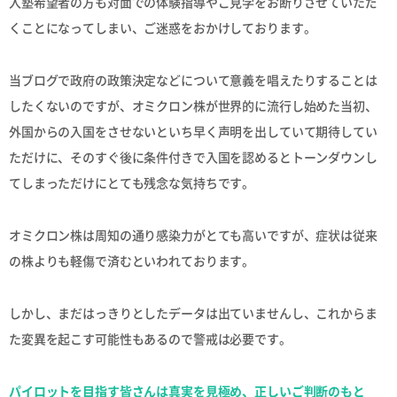
入塾希望者の方も対面での体験指導やご見学をお断りさせていただ
くことになってしまい、ご迷惑をおかけしております。
当ブログで政府の政策決定などについて意義を唱えたりすることは
したくないのですが、オミクロン株が世界的に流行し始めた当初、
外国からの入国をさせないといち早く声明を出していて期待してい
ただけに、そのすぐ後に条件付きで入国を認めるとトーンダウンし
てしまっただけにとても残念な気持ちです。
オミクロン株は周知の通り感染力がとても高いですが、症状は従来
の株よりも軽傷で済むといわれております。
しかし、まだはっきりとしたデータは出ていませんし、これからま
た変異を起こす可能性もあるので警戒は必要です。
パイロットを目指す皆さんは真実を見極め、正しいご判断のもと