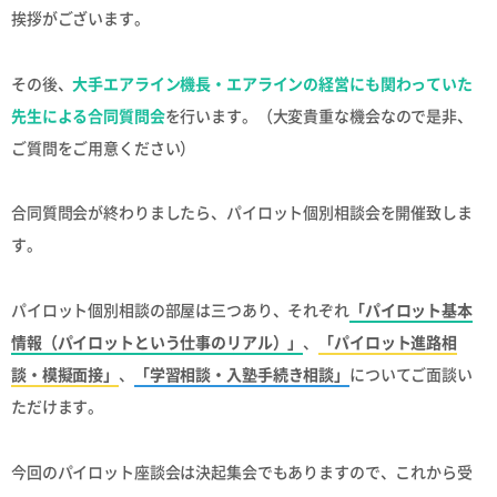
挨拶がございます。
その後、
大手エアライン機長・エアラインの経営にも関わっていた
先生による合同質問会
を行います。（大変貴重な機会なので是非、
ご質問をご用意ください）
合同質問会が終わりましたら、パイロット個別相談会を開催致しま
す。
パイロット個別相談の部屋は三つあり、それぞれ
「パイロット基本
情報（パイロットという仕事のリアル）」
、
「パイロット進路相
談・模擬面接」
、
「学習相談・入塾手続き相談」
についてご面談い
ただけます。
今回のパイロット座談会は決起集会でもありますので、これから受