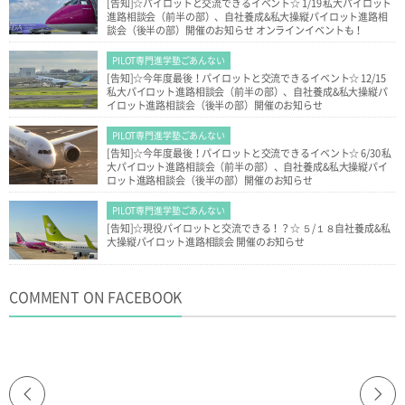
[告知]☆パイロットと交流できるイベント☆ 1/19 私大パイロット
進路相談会（前半の部）、自社養成&私大操縦パイロット進路相
談会（後半の部）開催のお知らせ オンラインイベントも！
PILOT専門進学塾ごあんない
[告知]☆今年度最後！パイロットと交流できるイベント☆ 12/15
私大パイロット進路相談会（前半の部）、自社養成&私大操縦パ
イロット進路相談会（後半の部）開催のお知らせ
PILOT専門進学塾ごあんない
[告知]☆今年度最後！パイロットと交流できるイベント☆ 6/30 私
大パイロット進路相談会（前半の部）、自社養成&私大操縦パイ
ロット進路相談会（後半の部）開催のお知らせ
PILOT専門進学塾ごあんない
[告知]☆現役パイロットと交流できる！？☆ ５/１８自社養成&私
大操縦パイロット進路相談会 開催のお知らせ
COMMENT ON FACEBOOK