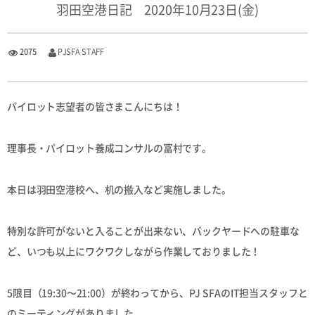
羽田空港日記 2020年10月23日(金)
2075
PJSFA STAFF
パイロット志望者の皆さまこんにちは！
理事長・パイロット養成コンサルの冨村です。
本日は羽田空港校へ、机の搬入など実施しました。
特別な許可がないと入ることが出来ない、バックヤードへの駐車な
ど、いつも以上にワクワクしながら作業しておりました！
5限目（19:30〜21:00）が終わってから、PJ SFAのIT担当スタッフと
のミーティングがありました。