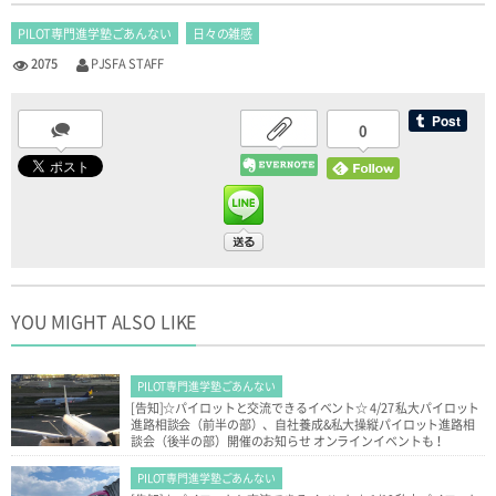
PILOT専門進学塾ごあんない
日々の雑感
2075
PJSFA STAFF
0
YOU MIGHT ALSO LIKE
PILOT専門進学塾ごあんない
[告知]☆パイロットと交流できるイベント☆ 4/27 私大パイロット
進路相談会（前半の部）、自社養成&私大操縦パイロット進路相
談会（後半の部）開催のお知らせ オンラインイベントも！
PILOT専門進学塾ごあんない