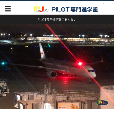
PILOT専門進学塾ごあんない