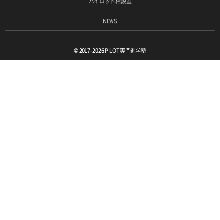
パイロット相談室
NEWS
© 2017-2026
PILOT専門進学塾