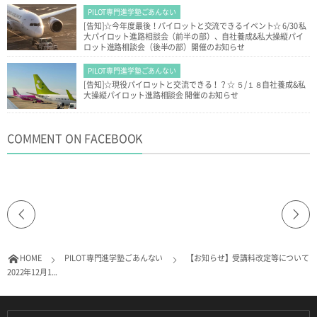
PILOT専門進学塾ごあんない
[告知]☆今年度最後！パイロットと交流できるイベント☆ 6/30 私
大パイロット進路相談会（前半の部）、自社養成&私大操縦パイ
ロット進路相談会（後半の部）開催のお知らせ
PILOT専門進学塾ごあんない
[告知]☆現役パイロットと交流できる！？☆ ５/１８自社養成&私
大操縦パイロット進路相談会 開催のお知らせ
COMMENT ON FACEBOOK
HOME
PILOT専門進学塾ごあんない
【お知らせ】受講料改定等について
2022年12月1...