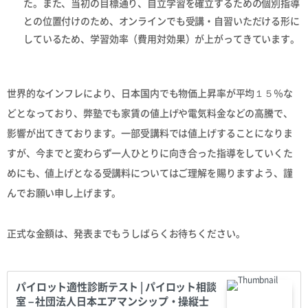
た。また、当初の目標通り、自立学習を確立するための個別指導
との位置付けのため、オンラインでも受講・自習いただける形に
しているため、学習効率（費用対効果）が上がってきています。
世界的なインフレにより、日本国内でも物価上昇率が平均１５％な
どとなっており、弊塾でも家賃の値上げや電気料金などの高騰で、
影響が出てきております。一部受講料では値上げすることになりま
すが、今までと変わらず一人ひとりに向き合った指導をしていくた
めにも、値上げとなる受講料についてはご理解を賜りますよう、謹
んでお願い申し上げます。
正式な金額は、発表までもうしばらくお待ちください。
パイロット適性診断テスト | パイロット相談
室 – 社団法人日本エアマンシップ・操縦士