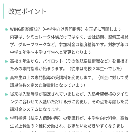
改定ポイント
WING倶楽部737（中学生向け専門指導）を正式に再開します。
内容は、シミュレータ体験だけではなく、会社訪問、整備工場見
学、グループワークなど。参加料金は都度精算です。対象学年は
中学１年生〜中学３年生へと変更となります。
高校１年生から、パイロット（その他航空技術職など）を目指す
ための専門指導が始まります。（従来は高校２年生〜でした）
高校生以上の専門指導の受講料を変更します。（料金に対して受
講単位数を定めた従量制となっています）
従来は入塾時期が限定されていましたが、入塾希望者様のタイミ
ングに合わせて入塾いただける形に変更し、その点を考慮した受
講料金システムになります。
学科指導（航空人個別指導）の受講料が、中学生向け料金、高校
生以上料金の２種に分類され、お求めいただきやすくなりまし