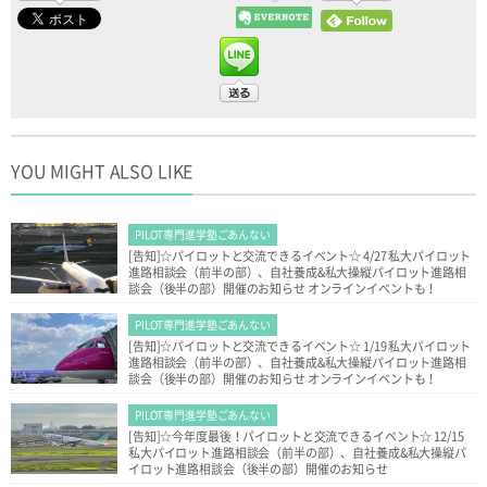
YOU MIGHT ALSO LIKE
PILOT専門進学塾ごあんない
[告知]☆パイロットと交流できるイベント☆ 4/27 私大パイロット
進路相談会（前半の部）、自社養成&私大操縦パイロット進路相
談会（後半の部）開催のお知らせ オンラインイベントも！
PILOT専門進学塾ごあんない
[告知]☆パイロットと交流できるイベント☆ 1/19 私大パイロット
進路相談会（前半の部）、自社養成&私大操縦パイロット進路相
談会（後半の部）開催のお知らせ オンラインイベントも！
PILOT専門進学塾ごあんない
[告知]☆今年度最後！パイロットと交流できるイベント☆ 12/15
私大パイロット進路相談会（前半の部）、自社養成&私大操縦パ
イロット進路相談会（後半の部）開催のお知らせ