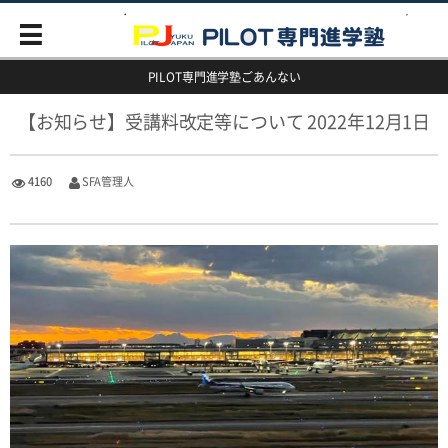
PILOT専門進学塾ごあんない
【お知らせ】受講料改定等について 2022年12月1日
4160
SFA管理人