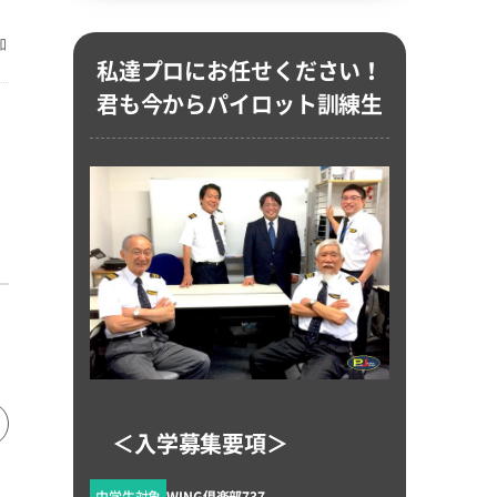
知
私達プロにお任せください！
君も今からパイロット訓練生
＜入学募集要項＞