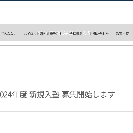
PILOT専門進学塾ごあんない
のごあんない
パイロット適性診断テスト
合格情報
お問い合わせ
教室一覧
 2024年度 新規入塾 募集開始します