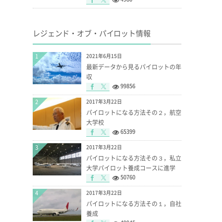
レジェンド・オブ・パイロット情報
1
2021年6月15日
最新データから見るパイロットの年
収
99856
2
2017年3月22日
パイロットになる方法その２，航空
大学校
65399
3
2017年3月22日
パイロットになる方法その３，私立
大学パイロット養成コースに進学
50760
4
2017年3月22日
。
パイロットになる方法その１，自社
養成