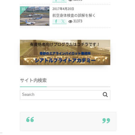
10
2017年4月20日
航空身体検査の誤解を解く
31373
サイト内検索