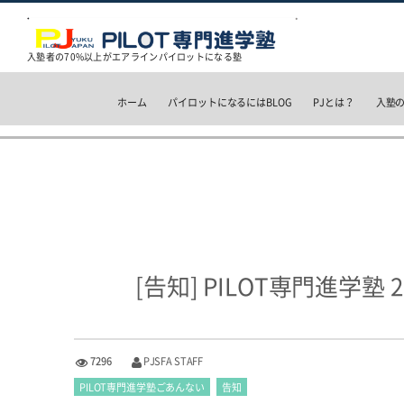
入塾者の70%以上がエアラインパイロットになる塾
ホーム
パイロットになるにはBLOG
PJとは？
入塾
[告知] PILOT専門進学塾
7296
PJSFA STAFF
PILOT専門進学塾ごあんない
告知