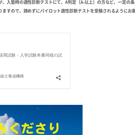
、入塾時の適性診断テストにて、A判定（A-以上）の方など、一定の条
りますので、諦めずにパイロット適性診断テストを受験されるようにお