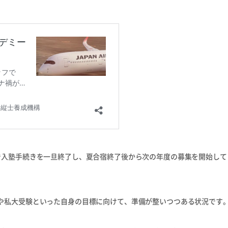
で入塾手続きを一旦終了し、夏合宿終了後から次の年度の募集を開始して
や私大受験といった自身の目標に向けて、準備が整いつつある状況です