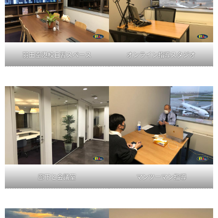
羽田空港校自習スペース
オンライン指導スタジオ
廊下と会議室
マンツーマン指導