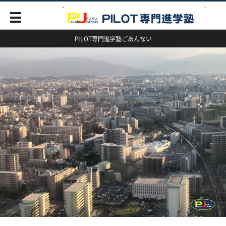
PILOT専門進学塾ごあんない