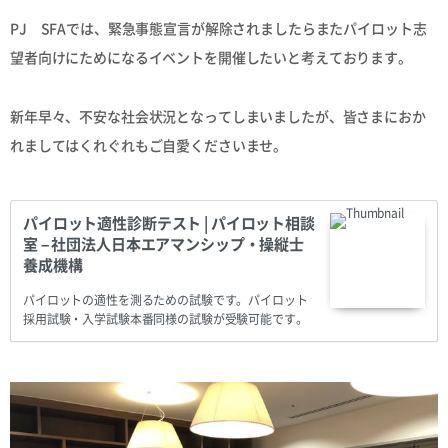
PJ SFAでは、緊急事態宣言が解除されましたらまたパイロット志
望者向けにためになるイベントを開催したいと考えております。
新年早々、不安な社会状況となってしまいましたが、皆さまにおか
れましてはくれぐれもご自愛くださいませ。
パイロット適性診断テスト | パイロット相談
室 – 社団法人日本エアマンシップ・操縦士
養成機構
パイロットの適性を測るための試験です。パイロット
採用試験・入学試験本番同様の試験が受験可能です。