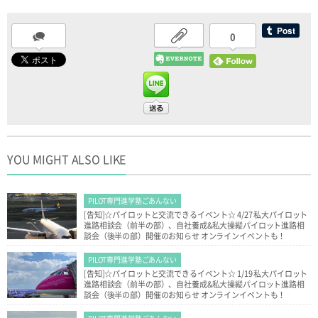
0
YOU MIGHT ALSO LIKE
PILOT専門進学塾ごあんない
[告知]☆パイロットと交流できるイベント☆ 4/27 私大パイロット
進路相談会（前半の部）、自社養成&私大操縦パイロット進路相
談会（後半の部）開催のお知らせ オンラインイベントも！
PILOT専門進学塾ごあんない
[告知]☆パイロットと交流できるイベント☆ 1/19 私大パイロット
進路相談会（前半の部）、自社養成&私大操縦パイロット進路相
談会（後半の部）開催のお知らせ オンラインイベントも！