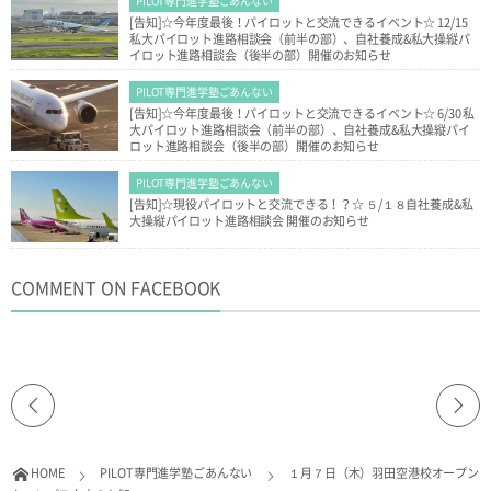
PILOT専門進学塾ごあんない
[告知]☆今年度最後！パイロットと交流できるイベント☆ 12/15
私大パイロット進路相談会（前半の部）、自社養成&私大操縦パ
イロット進路相談会（後半の部）開催のお知らせ
PILOT専門進学塾ごあんない
[告知]☆今年度最後！パイロットと交流できるイベント☆ 6/30 私
大パイロット進路相談会（前半の部）、自社養成&私大操縦パイ
ロット進路相談会（後半の部）開催のお知らせ
PILOT専門進学塾ごあんない
[告知]☆現役パイロットと交流できる！？☆ ５/１８自社養成&私
大操縦パイロット進路相談会 開催のお知らせ
COMMENT ON FACEBOOK
HOME
PILOT専門進学塾ごあんない
１月７日（木）羽田空港校オープン