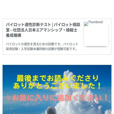
パイロット適性診断テスト | パイロット相談
室 – 社団法人日本エアマンシップ・操縦士
養成機構
パイロットの適性を測るための試験です。パイロット
採用試験・入学試験本番同様の試験が受験可能です。