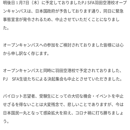
明後日１月7日（木）に予定しておりましたPJ SFA羽田空港校オープ
ンキャンパスは、日本国政府が予告しております通り、同日に緊急
事態宣言が発令されるため、中止させていただくことになりまし
た。
オープンキャンパスへの参加をご検討されておりました皆様には心
から申し訳なく存じます。
オープンキャンパスと同時に羽田空港校で予定されておりました、
PJ SFA生徒たちによる決起集会も中止とさせていただきました。
パイロット志望者、受験生にとっての大切な機会・イベントを中止
せざるを得ないことは大変残念で、悲しいことでありますが、今は
日本国民一丸となって感染拡大を抑え、コロナ禍に打ち勝ちましょ
う。