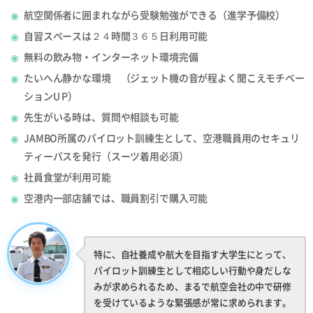
航空関係者に囲まれながら受験勉強ができる（進学予備校）
自習スペースは２４時間３６５日利用可能
無料の飲み物・インターネット環境完備
たいへん静かな環境 （ジェット機の音が程よく聞こえモチベー
ションU P）
先生がいる時は、質問や相談も可能
JAMBO所属のパイロット訓練生として、空港職員用のセキュリ
ティーパスを発行（スーツ着用必須）
社員食堂が利用可能
空港内一部店舗では、職員割引で購入可能
特に、自社養成や航大を目指す大学生にとって、
パイロット訓練生として相応しい行動や身だしな
みが求められるため、まるで航空会社の中で研修
を受けているような緊張感が常に求められます。