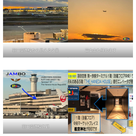
羽田空港校から見える夕景
富士山も拝めます
羽田空港校外観