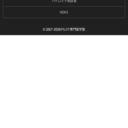
パイロット相談室
NEWS
© 2017-2026
PILOT専門進学塾