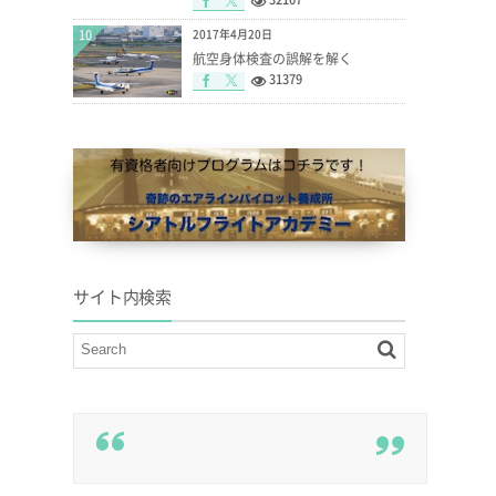
10
2017年4月20日
航空身体検査の誤解を解く
31379
サイト内検索