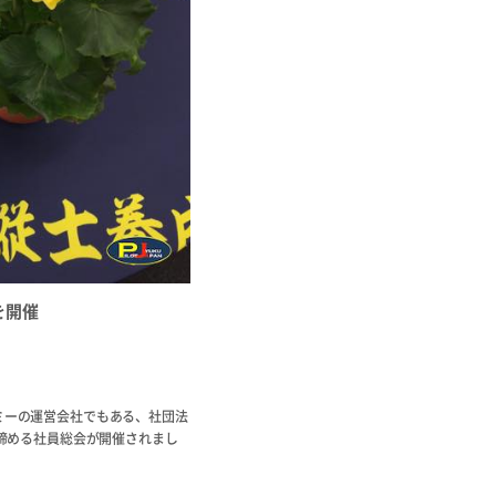
を開催
カデミーの運営会社でもある、社団法
を締める社員総会が開催されまし