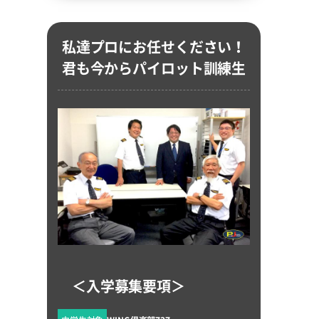
私達プロにお任せください！
君も今からパイロット訓練生
＜入学募集要項＞