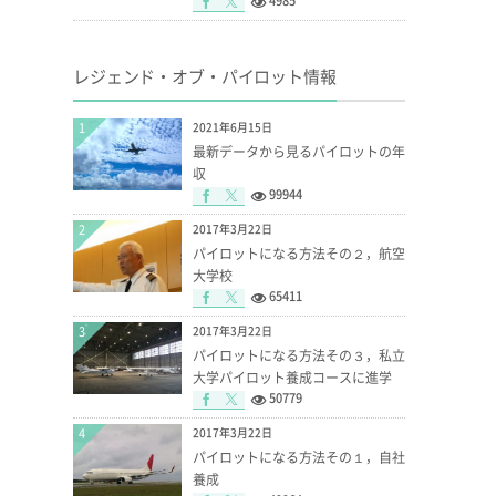
4985
レジェンド・オブ・パイロット情報
1
2021年6月15日
最新データから見るパイロットの年
収
99944
2
2017年3月22日
パイロットになる方法その２，航空
大学校
65411
3
2017年3月22日
パイロットになる方法その３，私立
大学パイロット養成コースに進学
50779
4
2017年3月22日
パイロットになる方法その１，自社
養成