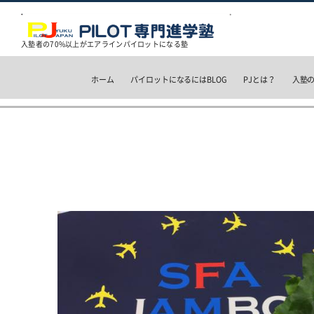
入塾者の70%以上がエアラインパイロットになる塾
ホーム
パイロットになるにはBLOG
PJとは？
入塾