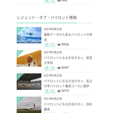
4982
レジェンド・オブ・パイロット情報
1
2021年6月15日
最新データから見るパイロットの年
収
99926
2
2017年3月22日
パイロットになる方法その２，航空
大学校
65407
3
2017年3月22日
パイロットになる方法その３，私立
大学パイロット養成コースに進学
50770
4
2017年3月22日
パイロットになる方法その１，自社
養成