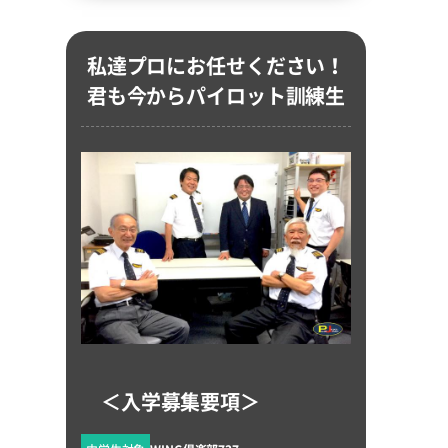
私達プロにお任せください！
君も今からパイロット訓練生
＜入学募集要項＞