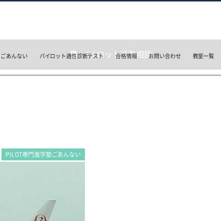
パイロット進路相談
のごあんない
パイロット適性診断テスト
合格情報
お問い合わせ
教室一覧
PILOT専門進学塾ごあんない