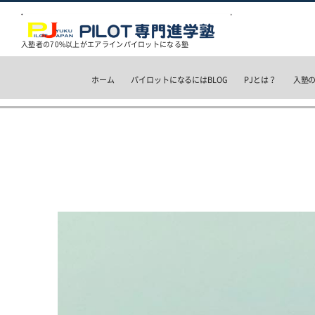
入塾者の70%以上がエアラインパイロットになる塾
ホーム
パイロットになるにはBLOG
PJとは？
入塾