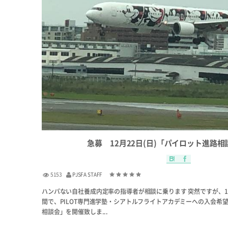
急募 12月22日(日)「パイロット進路
5153
PJSFA STAFF
ハンパない自社養成内定率の指導者が相談に乗ります 突然ですが、12月22
間で、PILOT専門進学塾・シアトルフライトアカデミーへの入会希
相談会」を開催致しま...