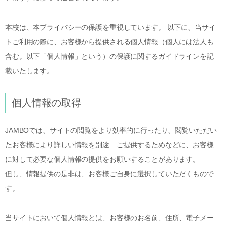
本校は、本プライバシーの保護を重視しています。 以下に、当サイ
トご利用の際に、お客様から提供される個人情報（個人には法人も
含む。以下「個人情報」という）の保護に関するガイドラインを記
載いたします。
個人情報の取得
JAMBOでは、サイトの閲覧をより効率的に行ったり、閲覧いただい
たお客様により詳しい情報を別途 ご提供するためなどに、お客様
に対して必要な個人情報の提供をお願いすることがあります。
但し、情報提供の是非は、お客様ご自身に選択していただくもので
す。
当サイトにおいて個人情報とは、お客様のお名前、住所、電子メー