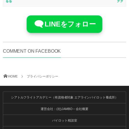
LINEをフォロー
COMMENT ON FACEBOOK
HOME
プライバシーポリシー
シアトルフライトアカデミー（有資格者対象 エアラインパイロット養成所）
運営会社：(社)JAMBO – 会社概要
パイロット相談室