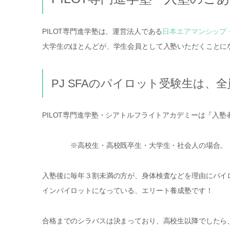
PILOT専門進学塾は、運営法人である
日本エアマンシップ
大学生のほとんどが、学生会員として入塾いただくことに
PJ SFAのパイロット受験生は、
PILOT専門進学塾・シアトルフライトアカデミーは『入塾
※高校生・高校既卒生・大学生・社会人の場合。（中
入塾後に毎年３割未満の方が、身体検査などを理由にパイ
インパイロットになっている、エリート養成塾です！
合格までのシラバスは決まっており、高校生以降でしたら