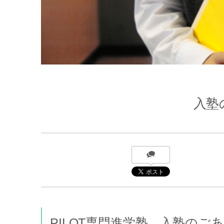
入塾
PILOT専門進学塾 入塾のご