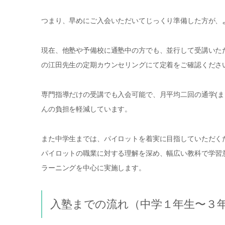
つまり、早めにご入会いただいてじっくり準備した方が、
現在、他塾や予備校に通塾中の方でも、並行して受講いた
の江田先生の定期カウンセリングにて定着をご確認くださ
専門指導だけの受講でも入会可能で、月平均二回の通学(
んの負担を軽減しています。
また中学生までは、パイロットを着実に目指していただく
パイロットの職業に対する理解を深め、幅広い教科で学習
ラーニングを中心に実施します。
入塾までの流れ（中学１年生〜３