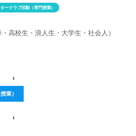
ータークラブ活動（専門授業）
降・高校生・浪人生・大学生・社会人）
⬇︎
験授業）
⬇︎