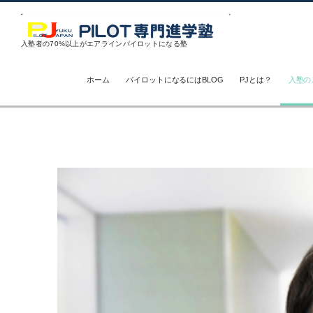
入塾者の70%以上がエアラインパイロットになる塾
ホーム
パイロットになるにはBLOG
PJとは？
入塾の