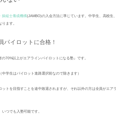
・操縦士養成機構
(JAMBO)の入会方法に準じています。中学生、高校生
なります。
全員パイロットに合格！
者の70%以上がエアラインパイロットになる塾』です。
学生はパイロット進路選択前なので除きます）
ロットを目指すことを途中敗退されますが、それ以外の方は全員がエア
、いつでも入塾可能です。