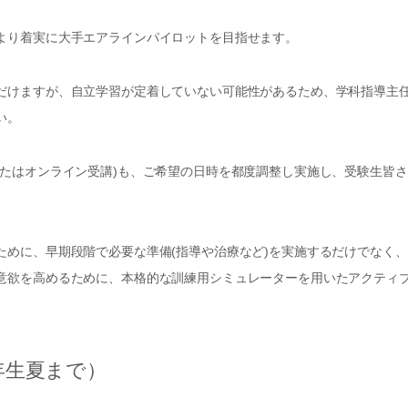
より着実に大手エアラインパイロットを目指せます。
だけますが、自立学習が定着していない可能性があるため、学科指導主
い。
またはオンライン受講)も、ご希望の日時を都度調整し実施し、受験生皆さ
ために、早期段階で必要な準備(指導や治療など)を実施するだけでなく、
意欲を高めるために、本格的な訓練用シミュレーターを用いたアクティ
年生夏まで）