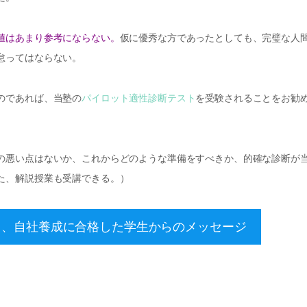
値はあまり参考にならない。
仮に優秀な方であったとしても、完璧な人
怠ってはならない。
のであれば、当塾の
パイロット適性診断テスト
を受験されることをお勧
の悪い点はないか、これからどのような準備をすべきか、的確な診断が
た、解説授業も受講できる。）
し、自社養成に合格した学生からのメッセージ