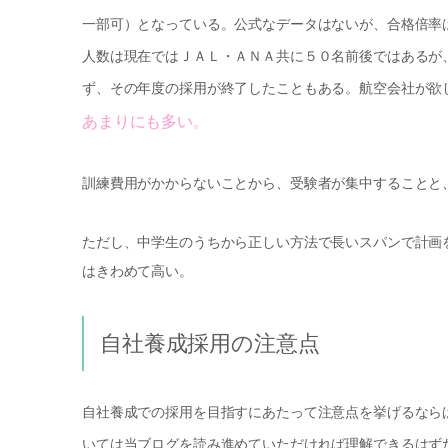
一部可）となっている。公式なデータはないが、合格倍率
人数は現在ではＪＡＬ・ＡＮＡ共に５０名前後ではあるが
ず、その年度の採用が終了したこともある。航空会社が欲
あまりにも多い。
訓練費用がかからないことから、受験者が集中することと
ただし、中学生のうちから正しい方法で長いスパンで計画
はきわめて高い。
自社養成採用の注意点
自社養成での採用を目指すにあたって注意点を挙げるなら
いては当ブログを読み進めていただければ理解できるはず