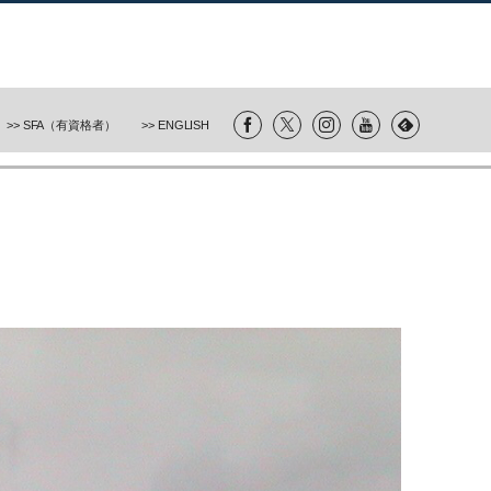
>> SFA（有資格者）
>> ENGLISH