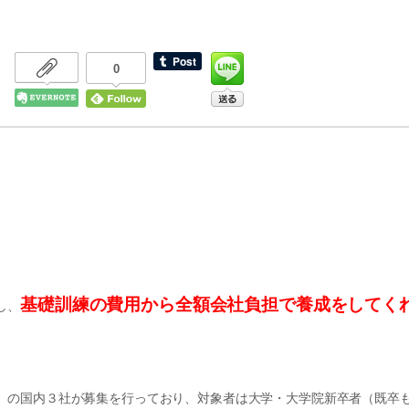
0
基礎訓練の費用から全額会社負担で養成をしてく
し、
）の国内３社が募集を行っており、対象者は大学・大学院新卒者（既卒