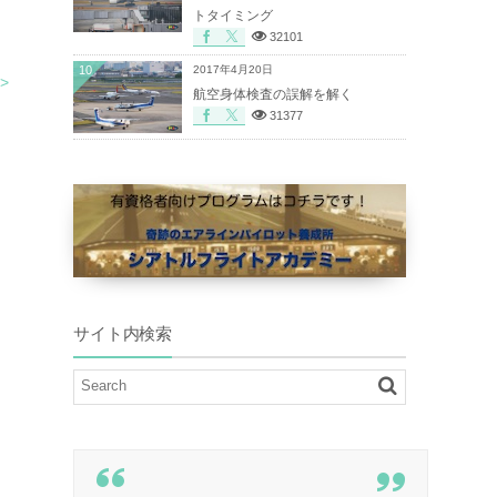
トタイミング
32101
10
2017年4月20日
>
航空身体検査の誤解を解く
31377
サイト内検索