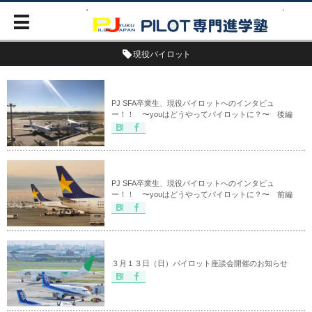
現役パイロット
PJ SFA卒業生、現役パイロットへのインタビュ
ー！！ 〜youはどうやってパイロットに？〜 後編
PJ SFA卒業生、現役パイロットへのインタビュ
ー！！ 〜youはどうやってパイロットに？〜 前編
３月１３日（日）パイロット座談会開催のお知らせ