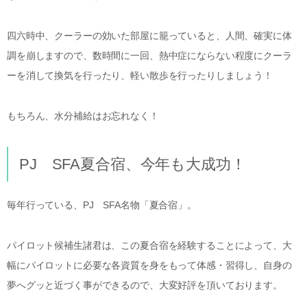
四六時中、クーラーの効いた部屋に籠っていると、人間、確実に体
調を崩しますので、数時間に一回、熱中症にならない程度にクーラ
ーを消して換気を行ったり、軽い散歩を行ったりしましょう！
もちろん、水分補給はお忘れなく！
PJ SFA夏合宿、今年も大成功！
毎年行っている、PJ SFA名物「夏合宿」。
パイロット候補生諸君は、この夏合宿を経験することによって、大
幅にパイロットに必要な各資質を身をもって体感・習得し、自身の
夢へグッと近づく事ができるので、大変好評を頂いております。