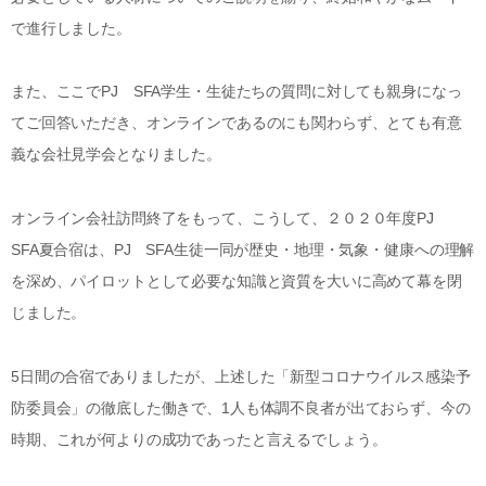
で進行しました。
また、ここでPJ SFA学生・生徒たちの質問に対しても親身になっ
てご回答いただき、オンラインであるのにも関わらず、とても有意
義な会社見学会となりました。
オンライン会社訪問終了をもって、こうして、２０２０年度PJ
SFA夏合宿は、PJ SFA生徒一同が歴史・地理・気象・健康への理解
を深め、パイロットとして必要な知識と資質を大いに高めて幕を閉
じました。
5日間の合宿でありましたが、上述した「新型コロナウイルス感染予
防委員会」の徹底した働きで、1人も体調不良者が出ておらず、今の
時期、これが何よりの成功であったと言えるでしょう。