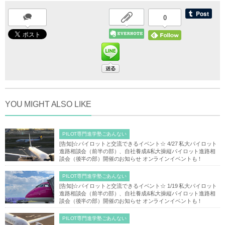
0
YOU MIGHT ALSO LIKE
PILOT専門進学塾ごあんない
[告知]☆パイロットと交流できるイベント☆ 4/27 私大パイロット
進路相談会（前半の部）、自社養成&私大操縦パイロット進路相
談会（後半の部）開催のお知らせ オンラインイベントも！
PILOT専門進学塾ごあんない
[告知]☆パイロットと交流できるイベント☆ 1/19 私大パイロット
進路相談会（前半の部）、自社養成&私大操縦パイロット進路相
談会（後半の部）開催のお知らせ オンラインイベントも！
PILOT専門進学塾ごあんない