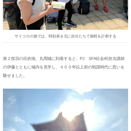
サイコロの旅では、時刻表を元に自分たちで旅程を計画する
第２投目の目的地、丸岡城に到着すると、PJ SFA社会科担当講師
の伊藤とともに城内を見学し、４００年以上前の戦国時代に思いを
馳せました。