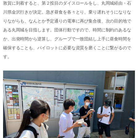
敦賀に到着すると、第２投目のダイスロールをし、丸岡城経由・石
川県金沢行きが決定。急ぎ昼食を各々とり、乗り遅れそうになりな
りながらも、なんとか予定通りの電車に再び集合後、次の目的地で
ある丸岡城を目指します。団体行動ですので、時間に制約のあるな
か、出発時間から逆算し、グループで一致団結し上手に昼食時間を
確保することも、パイロットに必要な資質を磨くことに繋がるので
す。