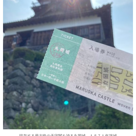
現存する最古級の天守閣を誇る丸岡城 １５７１年築城