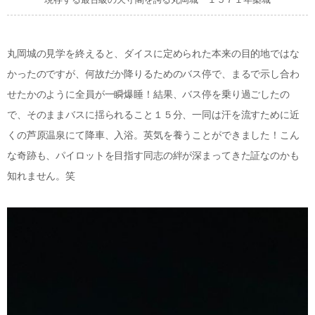
丸岡城の見学を終えると、ダイスに定められた本来の目的地ではな
かったのですが、何故だか降りるためのバス停で、まるで示し合わ
せたかのように全員が一瞬爆睡！結果、バス停を乗り過ごしたの
で、そのままバスに揺られること１５分、一同は汗を流すために近
くの芦原温泉にて降車、入浴。英気を養うことができました！こん
な奇跡も、パイロットを目指す同志の絆が深まってきた証なのかも
知れません。笑