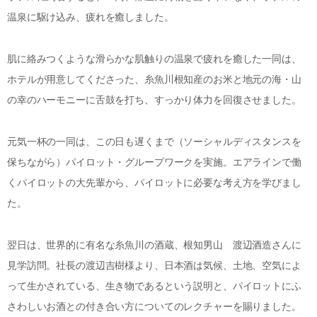
温泉に駆け込み、疲れを癒しました。
肌に絡みつくような滑らかな肌触りの温泉で疲れを癒した一同は、
ホテルが用意してくださった、糸魚川根知産のお米と地元の海・山
の幸のハーモニーに舌鼓を打ち、すっかり体力を回復させました。
元気一杯の一同は、この日も遅くまで（ソーシャルディスタンスを
保ちながら）パイロット・グループワークを実施。エアラインで働
くパイロットの大先輩から、パイロットに必要な考え方を学びまし
た。
翌日は、世界的に有名な糸魚川の酒蔵、根知男山 渡辺酒造さんに
見学訪問。社長の渡辺吉樹様より、日本酒は気候、土地、空気によ
って生かされている、生き物であるという説明と、パイロットにふ
さわしいお酒との付き合い方についてのレクチャーを賜りました。