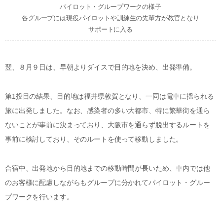
パイロット・グループワークの様子
各グループには現役パイロットや訓練生の先輩方が教官となり
サポートに入る
翌、８月９日は、早朝よりダイスで目的地を決め、出発準備。
第1投目の結果、目的地は福井県敦賀となり、一同は電車に揺られる
旅に出発しました。なお、感染者の多い大都市、特に繁華街を通ら
ないことが事前に決まっており、大阪市を通らず脱出するルートを
事前に検討しており、そのルートを使って移動しました。
合宿中、出発地から目的地までの移動時間が長いため、車内では他
のお客様に配慮しながらもグループに分かれてパイロット・グルー
プワークを行います。