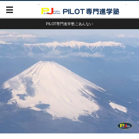
PILOT専門進学塾ごあんない