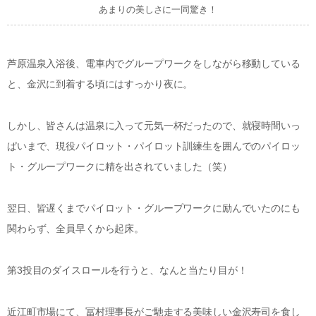
あまりの美しさに一同驚き！
芦原温泉入浴後、電車内でグループワークをしながら移動している
と、金沢に到着する頃にはすっかり夜に。
しかし、皆さんは温泉に入って元気一杯だったので、就寝時間いっ
ぱいまで、現役パイロット・パイロット訓練生を囲んでのパイロッ
ト・グループワークに精を出されていました（笑）
翌日、皆遅くまでパイロット・グループワークに励んでいたのにも
関わらず、全員早くから起床。
第3投目のダイスロールを行うと、なんと当たり目が！
近江町市場にて、冨村理事長がご馳走する美味しい金沢寿司を食し