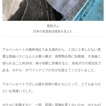
黒部ダム
日本の高度経済成長を支えた
アルペンルートの最終地点である扇沢から、１日に２本しかない貴
重な路線バスになんとか乗り継ぎ、長野県白馬に到着後、大糸線に
揺られること約20分。南小谷駅に到着すると、糸魚川での宿泊先で
ある、ホテル・ホワイトクリフの方が出迎えてくださいました。
アルペンルートで少しお疲れ気味の私たちにとって、とてもありが
たいお気遣いでした。
ホテルに到着すると、一同、部屋に荷物を置くやいなや、ホテルの