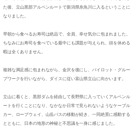
た後、立山黒部アルペンルートで新潟県糸魚川に入るということに
なりました。
早朝から食べるお寿司は絶品で、全員、幸せ気分に包まれました。
ちなみにお寿司を食べている最中にも課題が与えられ、頭を休める
暇は全くありません。
複雑な満足感に包まれながら、金沢を後にし、パイロット・グルー
プワークを行いながら、ダイスに従い富山県立山に向かいます。
立山に着くと、黒部ダムを経由して長野県に入っていくアルペンル
ートを行くことになり、なかなか日常で見られないようなケーブル
カー、ロープウェイ、山岳バスの移動が続き、一同絶景に感動する
とともに、日本の地形の神秘と不思議を一身に感じました。