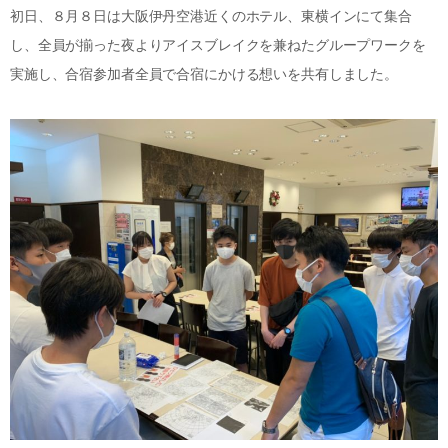
初日、８月８日は大阪伊丹空港近くのホテル、東横インにて集合
し、全員が揃った夜よりアイスブレイクを兼ねたグループワークを
実施し、合宿参加者全員で合宿にかける想いを共有しました。