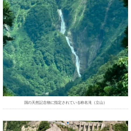
国の天然記念物に指定されている称名滝（立山）