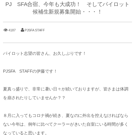
PJ SFA合宿、今年も大成功！ そしてパイロット
候補生新規募集開始・・・！
4187
PJSFA STAFF
パイロット志望の皆さん、お久しぶりです！
PJSFA STAFFの伊藤です！
夏真っ盛りで、非常に暑い日々が続いておりますが、皆さまは体調
を崩されたりしていませんか？？
８月に入ってもコロナ禍が続き、夏なのに外出を控えなければなら
ない今年は、例年に比べてクーラーがきいた自室にいる時間が多く
なっていると思います。