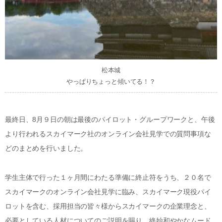
松本城
やっぱりちょっと傾いてる！？
最終日、8月９日の朝は最後のパイロット・グループワークと、午後
より行われるスカイマーク社のオンライン会社見学での質問事項な
どのまとめを行いました。
学生主体で行った１ヶ月間にわたる準備に終止符をうち、２０名で
スカイマークのオンライン会社見学に臨み、スカイマーク現役パイ
ロットを含む、採用担当の皆々様からスカイマークの企業理念と、
必要としている人材についてのご説明を賜り、終始和やかなムード