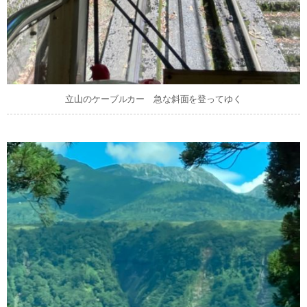
立山のケーブルカー 急な斜面を登ってゆく