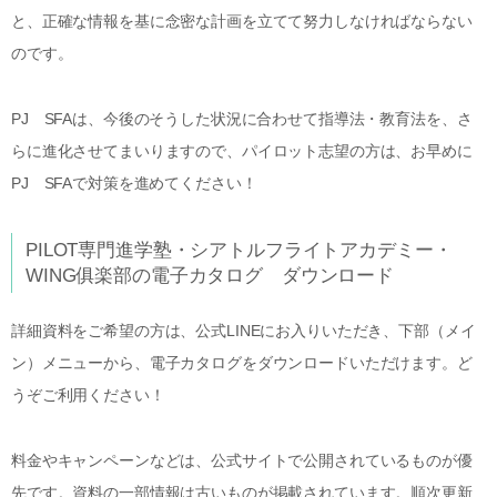
と、正確な情報を基に念密な計画を立てて努力しなければならない
のです。
PJ SFAは、今後のそうした状況に合わせて指導法・教育法を、さ
らに進化させてまいりますので、パイロット志望の方は、お早めに
PJ SFAで対策を進めてください！
PILOT専門進学塾・シアトルフライトアカデミー・
WING俱楽部の電子カタログ ダウンロード
詳細資料をご希望の方は、公式LINEにお入りいただき、下部（メイ
ン）メニューから、電子カタログをダウンロードいただけます。ど
うぞご利用ください！
料金やキャンペーンなどは、公式サイトで公開されているものが優
先です。資料の一部情報は古いものが掲載されています。順次更新