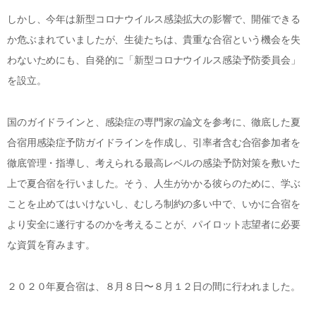
しかし、今年は新型コロナウイルス感染拡大の影響で、開催できる
か危ぶまれていましたが、生徒たちは、貴重な合宿という機会を失
わないためにも、自発的に「新型コロナウイルス感染予防委員会」
を設立。
国のガイドラインと、感染症の専門家の論文を参考に、徹底した夏
合宿用感染症予防ガイドラインを作成し、引率者含む合宿参加者を
徹底管理・指導し、考えられる最高レベルの感染予防対策を敷いた
上で夏合宿を行いました。そう、人生がかかる彼らのために、学ぶ
ことを止めてはいけないし、むしろ制約の多い中で、いかに合宿を
より安全に遂行するのかを考えることが、パイロット志望者に必要
な資質を育みます。
２０２０年夏合宿は、８月８日〜８月１２日の間に行われました。