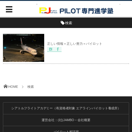
検索
正しい情報＋正しい努力＝パイロット
HOME
検索
シアトルフライトアカデミー（有資格者対象 エアラインパイロット養成所）
運営会社：(社)JAMBO – 会社概要
パイロット相談室