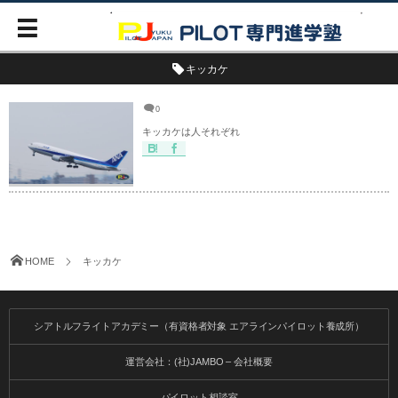
キッカケ
0
キッカケは人それぞれ
HOME
キッカケ
シアトルフライトアカデミー（有資格者対象 エアラインパイロット養成所）
運営会社：(社)JAMBO – 会社概要
パイロット相談室