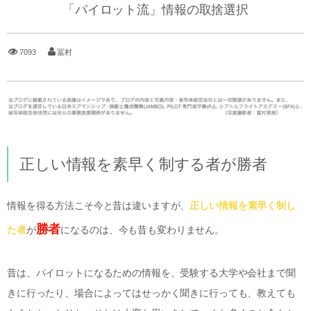
「パイロット流」情報の取捨選択
7093
冨村
正しい情報を素早く制する者が勝者
情報を得る方法こそ今と昔は違いますが、
正しい情報を素早く制し
勝者
た者
が
になるのは、今も昔も変わりません。
昔は、パイロットになるための情報を、受験する大学や会社まで聞
きに行ったり、場合によってはせっかく聞きに行っても、教えても