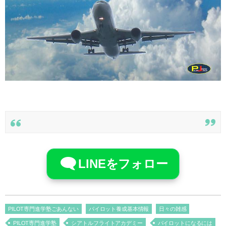
LINEをフォロー
PILOT専門進学塾ごあんない
パイロット養成基本情報
日々の雑感
PILOT専門進学塾
シアトルフライトアカデミー
パイロットになるには