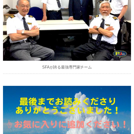
SFAが誇る最強専門家チーム