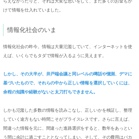
らえなかったりと、それは大変な思いをして、また多くのお金もか
けて情報を仕入れていました。
情報化社会のいま
情報化社会の昨今。情報は大量氾濫していて、インターネットを使
えば、いくらでもタダで情報が入るように見えます。
しかし、その大半が、井戸端会議と同レベルの噂話や憶測、デマに
基づいたもので、それらの中から正しい情報を選択していくには、
余程の知識や経験がないと太刀打ちできません。
しかも氾濫した多数の情報を読みこなし、正しいかを検証し、整理
していく途方もない時間こそがプライスレスです。さらに言えば、
間違った情報を元に、間違った進路選択をすると、数年をあっとい
う間に余計に過ごすこととなってしまい、そして、その費用はバカ