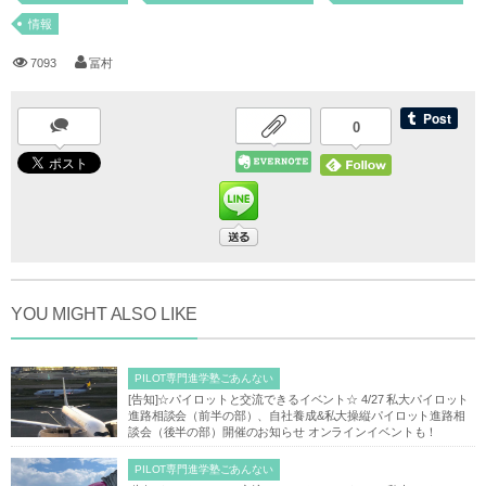
情報
7093
冨村
0
YOU MIGHT ALSO LIKE
PILOT専門進学塾ごあんない
[告知]☆パイロットと交流できるイベント☆ 4/27 私大パイロット
進路相談会（前半の部）、自社養成&私大操縦パイロット進路相
談会（後半の部）開催のお知らせ オンラインイベントも！
PILOT専門進学塾ごあんない