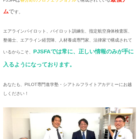
PJSFAは
各分野のプロフェッショナル
で構成されている
ム
で
す。
エアラインパイロット、パイロット訓練生、指定航空身体検査医、
整備士、エアライン経営陣、人材養成専門家、法律家で構成されて
PJSFAでは常に、正しい情報のみが手に
いるからこそ、
入るようになっております。
あなたも、PILOT専門進学塾・シアトルフライトアカデミーにお越
しください！