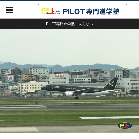
PILOT専門進学塾ごあんない